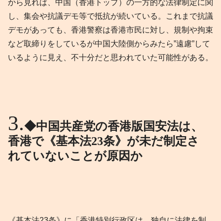
から見れば、中国（香港トップ）の一方的な法律制定に関
し、集会や抗議デモ等で抵抗が続いている。これまで抗議
デモがあっても、香港警察は香港市民に対し、規制や拘束
など取締りをしているが中国大陸側からみたら”遠慮”して
いるように見え、不十分だと思われていた可能性がある。
◆中国共産党の香港版国安法は、
香港で《基本法23条》が未だ制定さ
れていないことが原因か
《基本法23条》に「香港特別行政区は、独自に法律を制