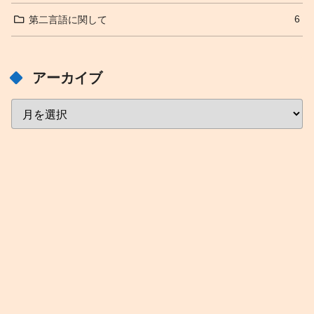
6
第二言語に関して
アーカイブ