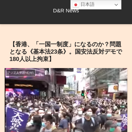
日本語
D&R News
【香港、「一国一制度」になるのか？問題
となる《基本法23条》。国安法反対デモで
180人以上拘束】
アジア太平洋NEWS