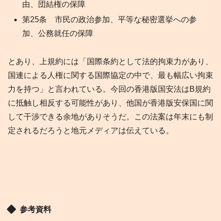
由、団結権の保障
第25条 市民の政治参加、平等な秘密選挙への参
加、公務就任の保障
とあり、上規約には「国際条約として法的拘束力があり、
国連による人権に関する国際協定の中で、最も幅広い拘束
力を持つ」と言われている。今回の香港版国安法はB規約
に抵触し相反する可能性があり、他国が香港版安保国に関
して干渉できる余地がありそうだ。この法案は年末にも制
定されるだろうと地元メディアは伝えている。
参考資料