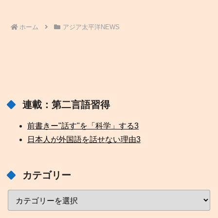
ホーム
アジア太平洋NEWS
連載：第二言語習得
前書きー"話す"を「科学」する
3
日本人が外国語を話せない理由
3
カテゴリー