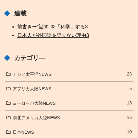
連載
前書きー"話す"を「科学」する
3
日本人が外国語を話せない理由
3
カテゴリ―
26
アジア太平洋NEWS
5
アフリカ大陸NEWS
13
ヨーロッパ大陸NEWS
15
南北アメリカ大陸NEWS
10
日本NEWS