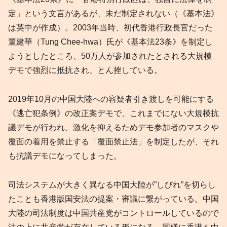
定」という文言があるが、未だ制定されない（《基本法》
は英中が作成）。2003年当時、初代香港行政長官だった
董建華（Tung Chee-hwa）氏が《基本法23条》を制定し
ようとしたところ、50万人が参加されたとされる大規模
デモで強烈に抵抗され、とん挫している。
2019年10月の中国大陸への容疑者引き渡しを可能にする
《逃亡犯条例》の改正案デモで、これまでにない大規模抗
議デモが行われ、激化を抑えるためデモ参加者のマスクや
覆面の着用を禁止する「覆面禁止法」を制定したが、それ
も抗議デモになってしまった。
司法システムが大きく異なる中国大陸が”しびれ”を切らし
たことも香港版国安法の提案・審議に繋がっている。中国
大陸の司法制度は中国共産党がコントロールしているので