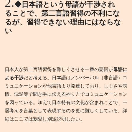
◆日本語という母語が干渉され
ることで、第二言語習得の不利にな
るが、習得できない理由にはならな
い
日本人が第二言語習得を難しくさせる一番の要因が
母語に
よる干渉
だと考える。日本語はノンバーバル（非言語）コ
ミュニケーションが他言語より発達しており、しぐさや表
情、沈黙等で聞き手に伝えるやり方でコミュニケーション
を図っている。加えて日本特有の文化が含まれことで、一
層考えを言葉として表現するのを更に難しくしている。詳
細はここでは割愛し別途説明したい。