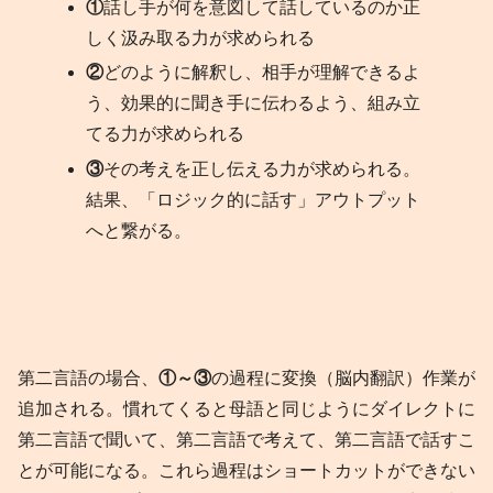
①
話し手が何を意図して話しているのか正
しく汲み取る力が求められる
②
どのように解釈し、相手が理解できるよ
う、効果的に聞き手に伝わるよう、組み立
てる力が求められる
③
その考えを正し伝える力が求められる。
結果、「ロジック的に話す」アウトプット
へと繋がる。
第二言語の場合、
①～③
の過程に変換（脳内翻訳）作業が
追加される。慣れてくると母語と同じようにダイレクトに
第二言語で聞いて、第二言語で考えて、第二言語で話すこ
とが可能になる。これら過程はショートカットができない