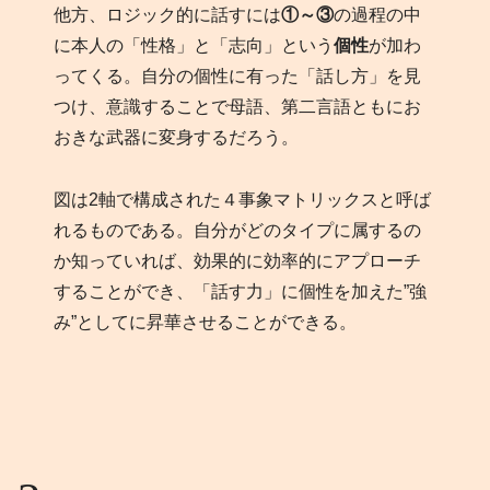
他方、ロジック的に話すには
①～③
の過程の中
に本人の「性格」と「志向」という
個性
が加わ
ってくる。自分の個性に有った「話し方」を見
つけ、意識することで母語、第二言語ともにお
おきな武器に変身するだろう。
図は2軸で構成された４事象マトリックスと呼ば
れるものである。自分がどのタイプに属するの
か知っていれば、効果的に効率的にアプローチ
することができ、「話す力」に個性を加えた”強
み”としてに昇華させることができる。