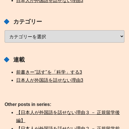
日本人が外国語を話せない理由
3
カテゴリー
連載
前書きー"話す"を「科学」する
3
日本人が外国語を話せない理由
3
Other posts in series:
【日本人が外国語を話せない理由３ － 正規留学後
編】
【日本人が外国語を話せない理由２ － 正規留学前