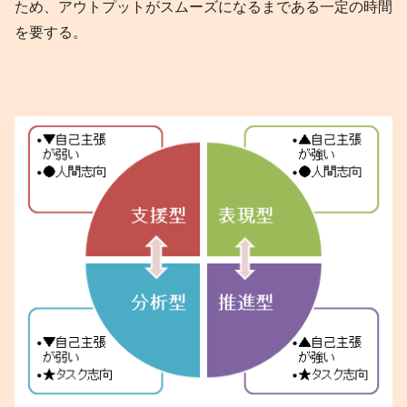
ため、アウトプットがスムーズになるまである一定の時間
を要する。