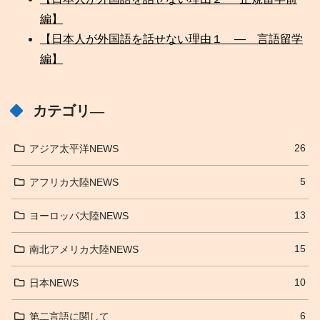
編】
【日本人が外国語を話せない理由１ ― 言語留学
編】
カテゴリ―
26
アジア太平洋NEWS
5
アフリカ大陸NEWS
13
ヨーロッパ大陸NEWS
15
南北アメリカ大陸NEWS
10
日本NEWS
6
第二言語に関して